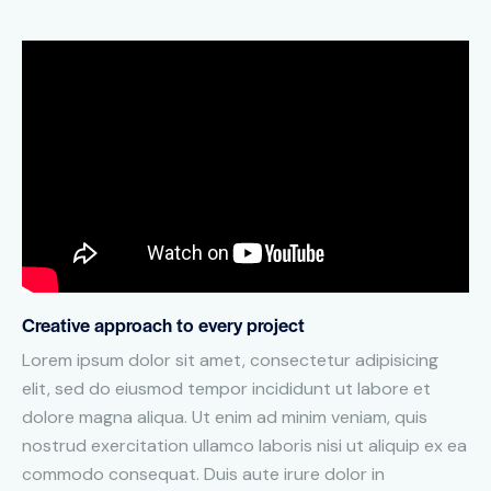
Creative approach to every project
Lorem ipsum dolor sit amet, consectetur adipisicing
elit, sed do eiusmod tempor incididunt ut labore et
dolore magna aliqua. Ut enim ad minim veniam, quis
nostrud exercitation ullamco laboris nisi ut aliquip ex ea
commodo consequat. Duis aute irure dolor in