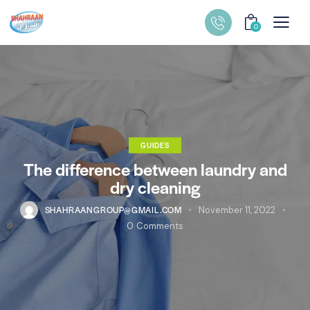
0
GUIDES
The difference between laundry and
dry cleaning
SHAHRAANGROUP@GMAIL.COM
November 11, 2022
0
Comments