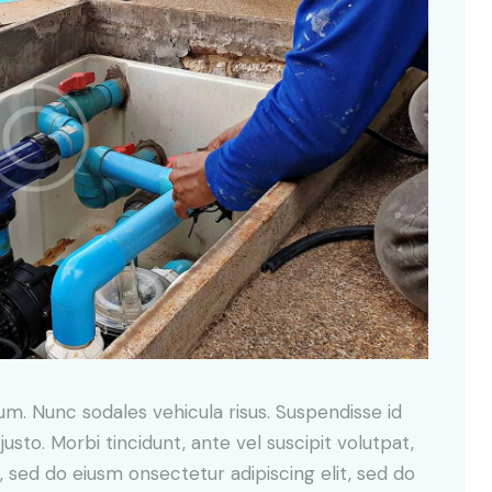
lum. Nunc sodales vehicula risus. Suspendisse id
justo. Morbi tincidunt, ante vel suscipit volutpat,
, sed do eiusm onsectetur adipiscing elit, sed do