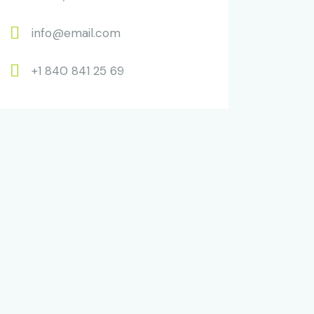
info@email.com
+1 840 841 25 69