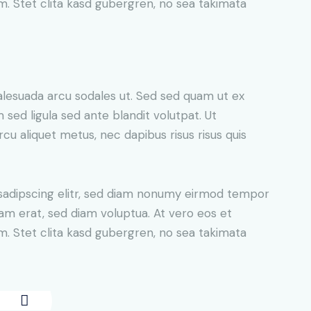
. Stet clita kasd gubergren, no sea takimata
alesuada arcu sodales ut. Sed sed quam ut ex
ed ligula sed ante blandit volutpat. Ut
rcu aliquet metus, nec dapibus risus risus quis
sadipscing elitr, sed diam nonumy eirmod tempor
yam erat, sed diam voluptua. At vero eos et
. Stet clita kasd gubergren, no sea takimata