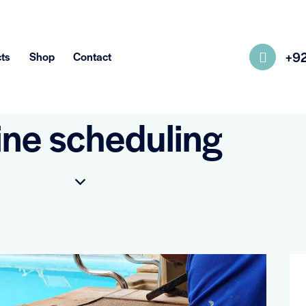
+9
ts
Shop
Contact
ine scheduling