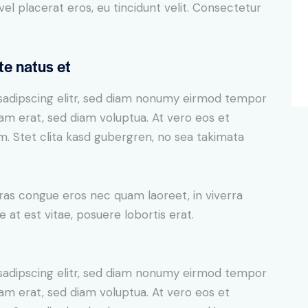
el placerat eros, eu tincidunt velit. Consectetur
te natus et
sadipscing elitr, sed diam nonumy eirmod tempor
yam erat, sed diam voluptua. At vero eos et
. Stet clita kasd gubergren, no sea takimata
ras congue eros nec quam laoreet, in viverra
 at est vitae, posuere lobortis erat.
sadipscing elitr, sed diam nonumy eirmod tempor
yam erat, sed diam voluptua. At vero eos et