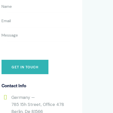
Contact Info
Germany —
785 15h Street, Office 478
Berlin, De 81566